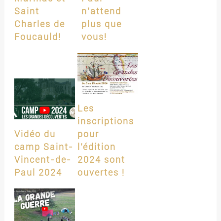
Saint
n’attend
Charles de
plus que
Foucauld!
vous!
Les
inscriptions
Vidéo du
pour
camp Saint-
l’édition
Vincent-de-
2024 sont
Paul 2024
ouvertes !