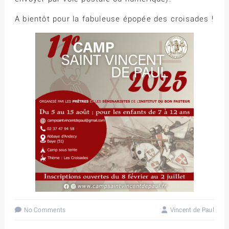
A bientôt pour la fabuleuse épopée des croisades !
No Comments
Vincent de Paul