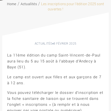
Home
Actualités
Les inscriptions pour l’édition 2025 sont
ouvertes !
ACTUALITÉS
8 FÉVRIER 2025
La 11ème édition du camp Saint-Vincent-de-Paul
aura lieu du 5 au 15 août à l’abbaye d’Andecy à
Baye (51).
Le camp est ouvert aux filles et aux garçons de 7
à 12 ans.
Vous pouvez télécharger le dossier d’inscription et
la fiche sanitaire de liaison qui se trouvent dans
l’onglet « inscriptions » (à remplir et à nous
envoyer par voie postale ou numérique).