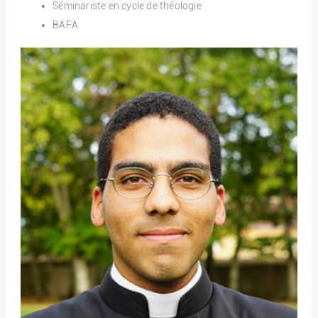
Séminariste en cycle de théologie
BAFA