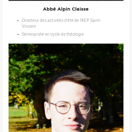
Abbé Alpin Claisse
Directeur des activités d’été de l’AEP Saint-
Vincent
Séminariste en cycle de théologie