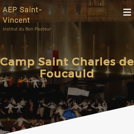
Skip
AEP Saint-
to
content
Vincent
Institut du Bon Pasteur
Camp Saint Charles de
Foucauld