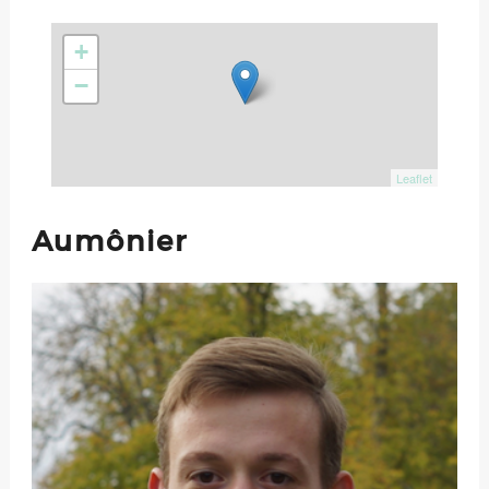
Aumônier