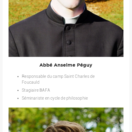
Abbé Anselme Péguy
Responsable du camp Saint Charles de
Foucauld
Stagiaire BAFA
Séminariste en cycle de philosophie